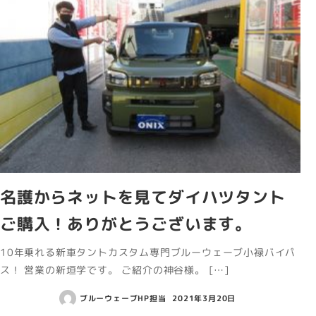
名護からネットを見てダイハツタント
ご購入！ありがとうございます。
10年乗れる新車タントカスタム専門ブルーウェーブ小禄バイパ
ス！ 営業の新垣学です。 ご紹介の神谷様。 […]
ブルーウェーブHP担当
2021年3月20日