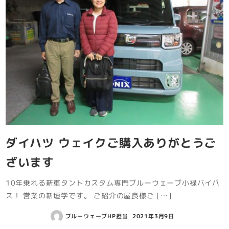
ダイハツ ウェイクご購入ありがとうご
ざいます
10年乗れる新車タントカスタム専門ブルーウェーブ小禄バイパ
ス！ 営業の新垣学です。 ご紹介の屋良様ご […]
ブルーウェーブHP担当
2021年3月9日