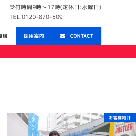
受付時間
9時〜17時(定休日:水曜日)
TEL.
0120-870-509
点検
採用案内
CONTACT
お客様紹介