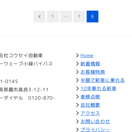
1
…
7
8
会社コウセイ自動車
Home
ーウェーブ小禄バイパス
新着情報
お客様特典
半額で新車に乗れる
1-0145
10年乗れる新車
県那覇市高良3-12-11
車検点検
ーダイヤル 0120-870-
会社概要
アクセス
お問い合わせ
プライバシー