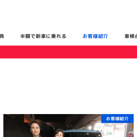
典
半額で新車に乗れる
お客様紹介
車検
お客様紹介