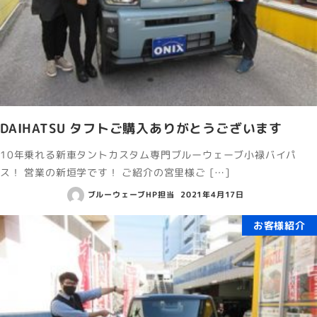
DAIHATSU タフトご購入ありがとうございます
10年乗れる新車タントカスタム専門ブルーウェーブ小禄バイパ
ス！ 営業の新垣学です！ ご紹介の宮里様ご […]
ブルーウェーブHP担当
2021年4月17日
お客様紹介