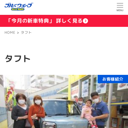
MENU
「今月の新車特典」 詳しく見る
HOME
タフト
タフト
お客様紹介