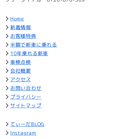
Home
新着情報
お客様特典
半額で新車に乗れる
10年乗れる新車
車検点検
会社概要
アクセス
お問い合わせ
プライバシー
サイトマップ
てぃーだBLOG
Instagram