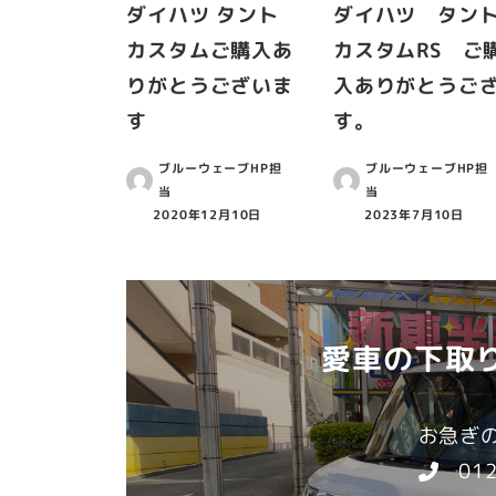
ダイハツ タント
ダイハツ タン
カスタムご購入あ
カスタムRS ご
りがとうございま
入ありがとうご
す
す。
ブルーウェーブHP担
ブルーウェーブHP担
当
当
2020年12月10日
2023年7月10日
愛車の下取り
お急ぎ
0120