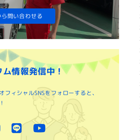
から問い合わせる
タム情報発信中！
オフィシャルSNSをフォローすると、
！