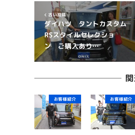
古い投稿
ダイハツ タントカスタム
RSスタイルセレクショ
ン ご購入あり…
関
お客様紹介
お客様紹介