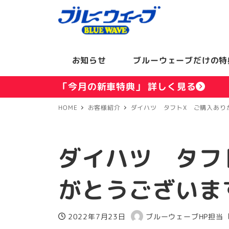
お知らせ
ブルーウェーブだけの特
「今月の新車特典」 詳しく見る
HOME
お客様紹介
ダイハツ タフトX ご購入あり
ダイハツ タフ
がとうございま
2022年7月23日
ブルーウェーブHP担当
投稿日
著