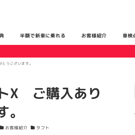
典
半額で新車に乗れる
お客様紹介
車検
がとうございます。
トX ご購入あり
す。
お客様紹介
タフト
カテゴリー
カテゴリー