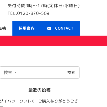
受付時間
9時〜17時(定休日:水曜日)
TEL.
0120-870-509
点検
採用案内
CONTACT
検
検索
索
最近の投稿
ダイハツ タントX ご購入ありがとうござ