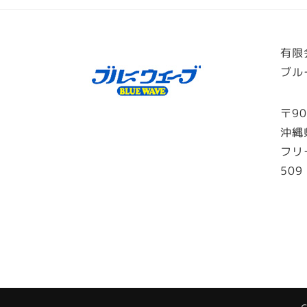
有限
ブル
〒90
沖縄
フリ
509