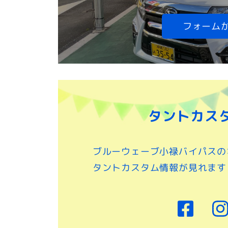
フォーム
タントカス
ブルーウェーブ小禄バイパスの
タントカスタム情報が見れます