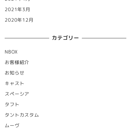
2021年3月
2020年12月
カテゴリー
NBOX
お客様紹介
お知らせ
キャスト
スペーシア
タフト
タントカスタム
ムーヴ