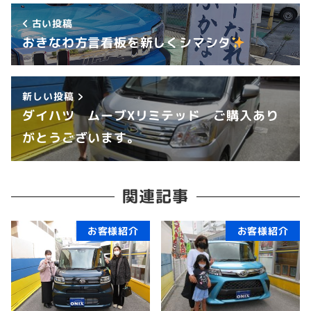
古い投稿
おきなわ方言看板を新しくシマシタ
新しい投稿
ダイハツ ムーブXリミテッド ご購入あり
がとうございます。
関連記事
お客様紹介
お客様紹介