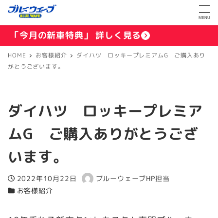
MENU
「今月の新車特典」 詳しく見る
HOME
お客様紹介
ダイハツ ロッキープレミアムG ご購入あり
がとうございます。
ダイハツ ロッキープレミア
ムG ご購入ありがとうござ
います。
2022年10月22日
ブルーウェーブHP担当
投稿日
著
お客様紹介
カテゴリー
者