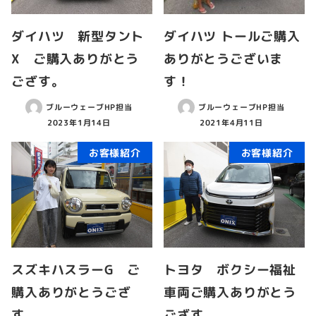
ダイハツ 新型タント
ダイハツ トールご購入
X ご購入ありがとう
ありがとうございま
ござす。
す！
ブルーウェーブHP担当
ブルーウェーブHP担当
2023年1月14日
2021年4月11日
お客様紹介
お客様紹介
スズキハスラーG ご
トヨタ ボクシー福祉
購入ありがとうござ
車両ご購入ありがとう
す。
ござす。