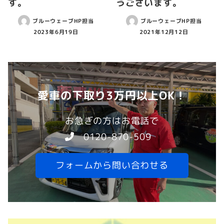
す。
うございます。
ブルーウェーブHP担当
ブルーウェーブHP担当
2023年6月19日
2021年12月12日
愛車の下取り3万円以上OK！
お急ぎの方はお電話で
0120-870-509
フォームから問い合わせる