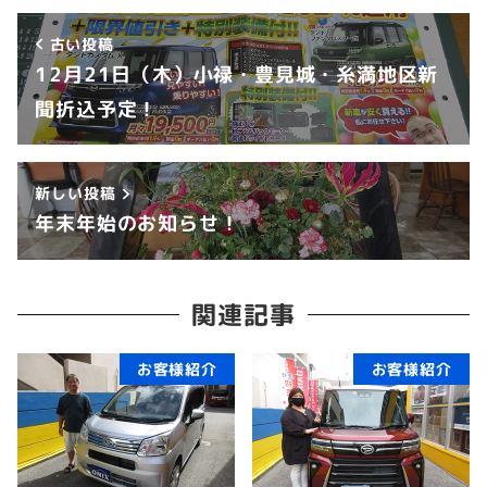
古い投稿
12月21日（木）小禄・豊見城・糸満地区新
聞折込予定！
新しい投稿
年末年始のお知らせ！
関連記事
お客様紹介
お客様紹介