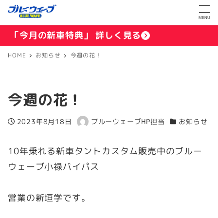
MENU
「今月の新車特典」 詳しく見る
HOME
お知らせ
今週の花！
今週の花！
2023年8月18日
ブルーウェーブHP担当
お知らせ
投稿日
著
カテゴリー
者
10年乗れる新車タントカスタム販売中のブルー
ウェーブ小禄バイパス
営業の新垣学です。