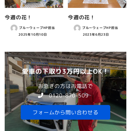
今週の花！
今週の花！
ブルーウェーブHP担当
ブルーウェーブHP担当
2025年10月10日
2023年6月23日
愛車の下取り3万円以上OK！
お急ぎの方はお電話で
0120-870-509
フォームから問い合わせる