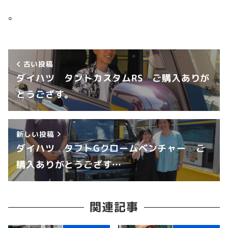
。
古い投稿
ダイハツ タントカスタムRS ご購入ありが
とうござす。
新しい投稿
ダイハツ タフトGクロームベンチャー ご
購入ありがとうござす…
関連記事