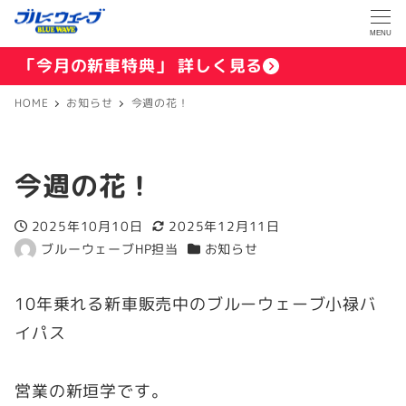
MENU
「今月の新車特典」 詳しく見る
HOME
お知らせ
今週の花！
今週の花！
2025年10月10日
2025年12月11日
投稿日
更新日
ブルーウェーブHP担当
お知らせ
著
カテゴリー
者
10年乗れる新車販売中のブルーウェーブ小禄バ
イパス
営業の新垣学です。