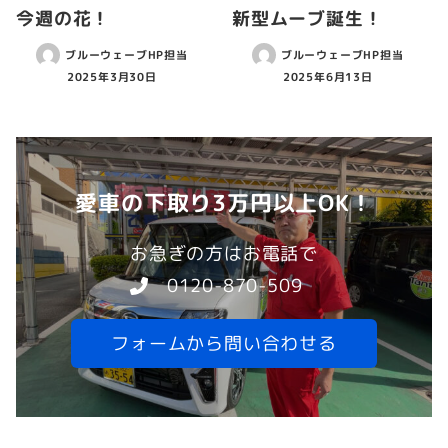
今週の花！
新型ムーブ誕生！
ブルーウェーブHP担当
ブルーウェーブHP担当
2025年3月30日
2025年6月13日
愛車の下取り3万円以上OK！
お急ぎの方はお電話で
0120-870-509
フォームから問い合わせる