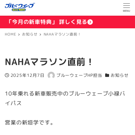
MENU
「今月の新車特典」 詳しく見る
HOME
お知らせ
NAHAマラソン直前！
NAHAマラソン直前！
2025年12月7日
ブルーウェーブHP担当
お知らせ
投稿日
著
カテゴリー
者
10年乗れる新車販売中のブルーウェーブ小禄バ
イパス
営業の新垣学です。