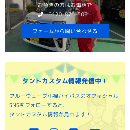
お急ぎの方はお電話で
0120-870-509
フォームから問い合わせる
タントカスタム情報発信中！
ブルーウェーブ小禄バイパスのオフィシャル
SNSをフォローすると、
タントカスタム情報が見れます！