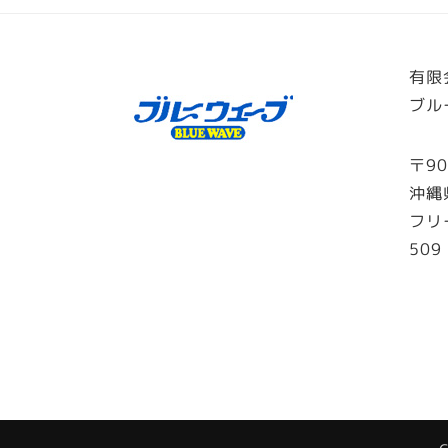
有限
ブル
〒90
沖縄
フリ
509