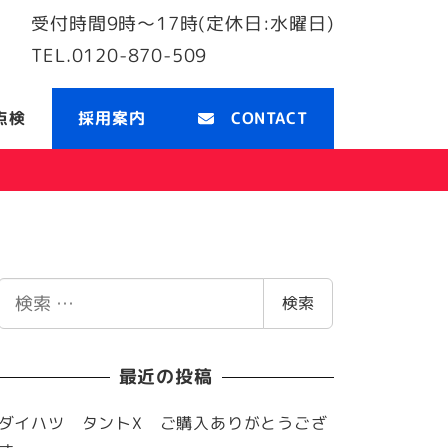
受付時間
9時〜17時(定休日:水曜日)
TEL.
0120-870-509
点検
採用案内
CONTACT
検
検索
索
最近の投稿
ダイハツ タントX ご購入ありがとうござ