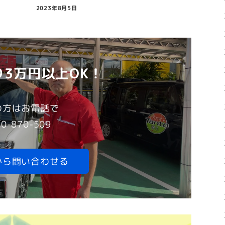
2023年8月5日
3万円以上OK！
の方はお電話で
-870-509
から問い合わせる