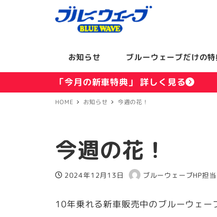
お知らせ
ブルーウェーブだけの特
「今月の新車特典」 詳しく見る
HOME
お知らせ
今週の花！
今週の花！
2024年12月13日
ブルーウェーブHP担当
投稿日
著
者
10年乗れる新車販売中のブルーウェー