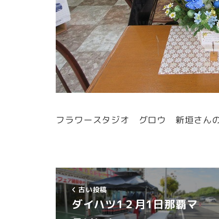
フラワースタジオ グロウ 新垣さん
古い投稿
ダイハツ1２月1日那覇マ