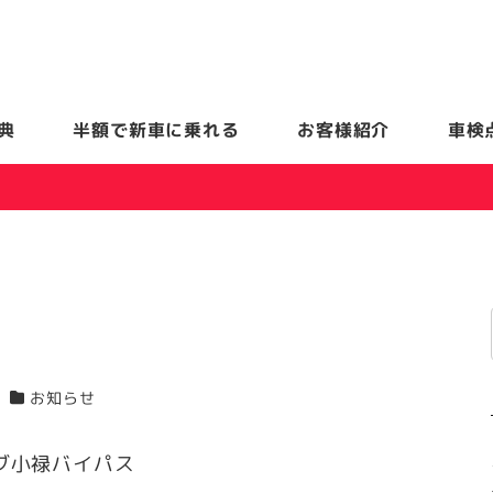
典
半額で新車に乗れる
お客様紹介
車検
お知らせ
カテゴリー
ブ小禄バイパス