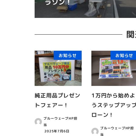
ラソン！
関
お知らせ
お知らせ
純正用品プレゼン
1万円から始めよ
トフェアー！
うステップアッ
ローン！
ブルーウェーブHP担
当
ブルーウェーブHP担
2025年7月6日
当