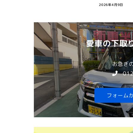
2026年4月9日
愛車の下取り
お急ぎ
0120
フォーム