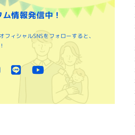
タム情報発信中！
オフィシャルSNSをフォローすると、
！