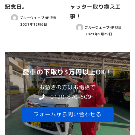
記念日。
ャッター取り換え工
事！
ブルーウェーブHP担当
2021年12月6日
ブルーウェーブHP担当
2021年9月29日
愛車の下取り3万円以上OK！
お急ぎの方はお電話で
0120-870-509
フォームから問い合わせる