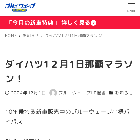
MENU
「今月の新車特典」 詳しく見る
HOME
お知らせ
ダイハツ1２月1日那覇マラソン！
ダイハツ1２月1日那覇マラソ
ン！
2024年12月1日
ブルーウェーブHP担当
お知らせ
投稿日
著
カテゴリー
者
10年乗れる新車販売中のブルーウェーブ小禄バ
イパス