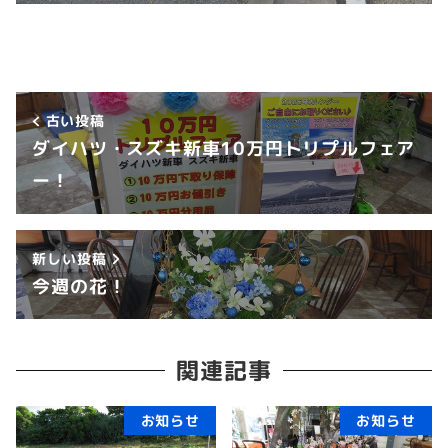
古い投稿
ダイハツ・スズキ新車10万円トリプルフェア
ー！
新しい投稿
今週の花！
関連記事
お知らせ
お知らせ