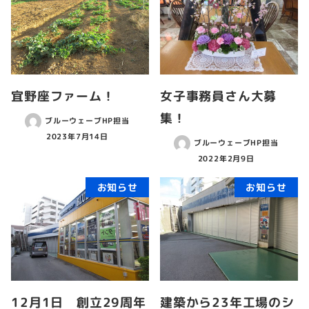
宜野座ファーム！
女子事務員さん大募
集！
ブルーウェーブHP担当
2023年7月14日
ブルーウェーブHP担当
2022年2月9日
お知らせ
お知らせ
12月1日 創立29周年
建築から23年工場のシ